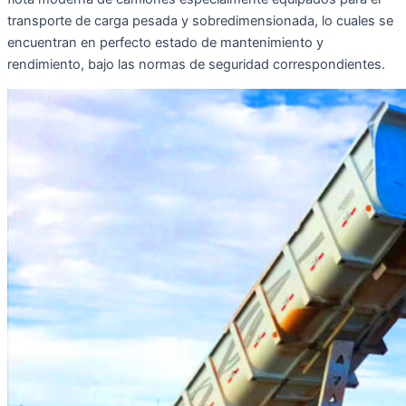
transporte de carga pesada y sobredimensionada, lo cuales se
encuentran en perfecto estado de mantenimiento y
rendimiento, bajo las normas de seguridad correspondientes.