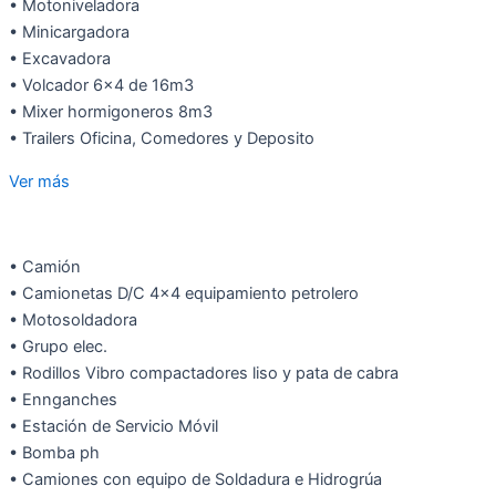
• Motoniveladora
• Minicargadora
• Excavadora
• Volcador 6×4 de 16m3
• Mixer hormigoneros 8m3
• Trailers Oficina, Comedores y Deposito
Ver más
• Camión
• Camionetas D/C 4×4 equipamiento petrolero
• Motosoldadora
• Grupo elec.
• Rodillos Vibro compactadores liso y pata de cabra
• Ennganches
• Estación de Servicio Móvil
• Bomba ph
• Camiones con equipo de Soldadura e Hidrogrúa