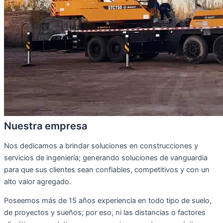
Nuestra empresa
Nos dedicamos a brindar soluciones en construcciones y
servicios de ingeniería; generando soluciones de vanguardia
para que sus clientes sean confiables, competitivos y con un
alto valor agregado.
Poseemos más de 15 años experiencia en todo tipo de suelo,
de proyectos y sueños; por eso, ni las distancias o factores