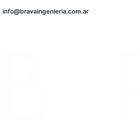
info@bravaingenieria.com.ar