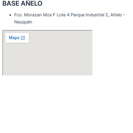
BASE AÑELO
Fco. Morazan Mza F Lote 4 Parque Industrial 2, Añelo -
Neuquén